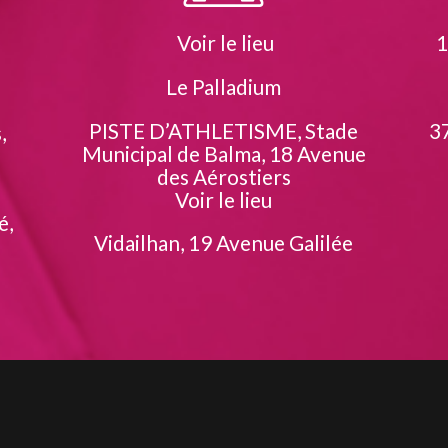
Voir le lieu
1
Le Palladium
PISTE D’ATHLETISME, Stade
37
,
Municipal de Balma, 18 Avenue
des Aérostiers
Voir le lieu
é,
Vidailhan, 19 Avenue Galilée