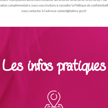
ation complémentaire, nous vous invitons à consulter la Politique de confidentiali
nous contacter à l’adresse contact@balma-gss.fr
Les infos pratiques