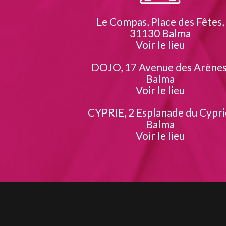
Le Compas, Place des Fêtes,
31130 Balma
Voir le lieu
DOJO, 17 Avenue des Arènes
Balma
Voir le lieu
CYPRIE, 2 Esplanade du Cypri
Balma
Voir le lieu