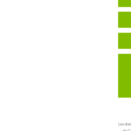
Les don
de Co