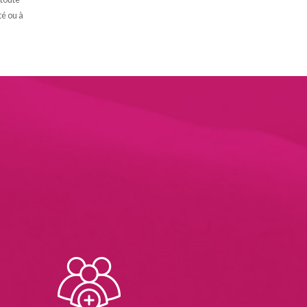
té ou à