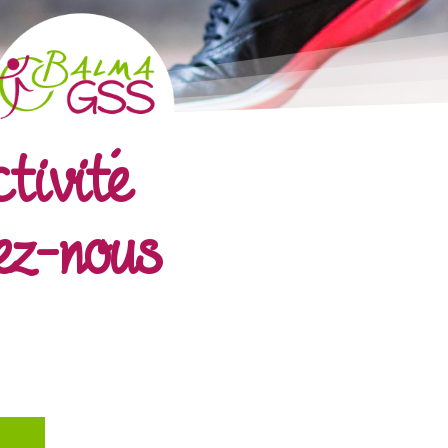
tivité
ez-nous